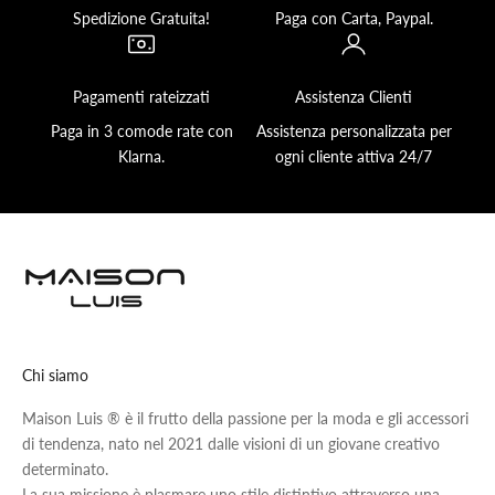
Spedizione Gratuita!
Paga con Carta, Paypal.
Pagamenti rateizzati
Assistenza Clienti
Paga in 3 comode rate con
Assistenza personalizzata per
Klarna.
ogni cliente attiva 24/7
Chi siamo
Maison Luis ® è il frutto della passione per la moda e gli accessori
di tendenza, nato nel 2021 dalle visioni di un giovane creativo
determinato.
La sua missione è plasmare uno stile distintivo attraverso una