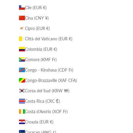
Cile (EUR €)
Cina (CNY ¥)
Cipro (EUR €)
Città del Vaticano (EUR €)
Colombia (EUR €)
Comore (KMF Fr)
Congo - Kinshasa (CDF Fr)
Congo-Brazzaville (XAF CFA)
Corea del Sud (KRW ₩)
Costa Rica (CRC ₡)
Costa d’Avorio (XOF Fr)
Croazia (EUR €)
Curaçao (ANG ƒ)