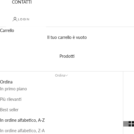
CONTATTI
LOGIN
Carrello
Il tuo carrello è vuoto
Prodotti
Ordina
Ordina
In primo piano
Più rilevanti
Best seller
In ordine alfabetico, A-Z
In ordine alfabetico, Z-A