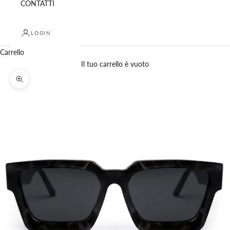
CONTATTI
LOGIN
Carrello
Il tuo carrello è vuoto
Ingrandisci immagine