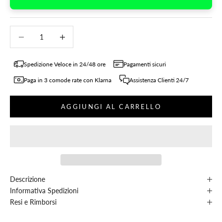
Diminuisci quantità
Diminuisci quantità
Spedizione Veloce in 24/48 ore
Pagamenti sicuri
Paga in 3 comode rate con Klarna
Assistenza Clienti 24/7
AGGIUNGI AL CARRELLO
Descrizione
Informativa Spedizioni
Resi e Rimborsi