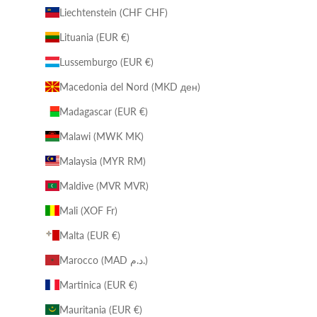
Liechtenstein (CHF CHF)
Lituania (EUR €)
Lussemburgo (EUR €)
Macedonia del Nord (MKD ден)
Madagascar (EUR €)
Malawi (MWK MK)
Malaysia (MYR RM)
Maldive (MVR MVR)
Mali (XOF Fr)
Malta (EUR €)
Marocco (MAD د.م.)
Martinica (EUR €)
Mauritania (EUR €)