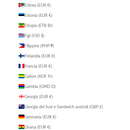
Eritrea (EUR €)
Estonia (EUR €)
Etiopia (ETB Br)
Figi (FJD $)
Filippine (PHP ₱)
Finlandia (EUR €)
Francia (EUR €)
Gabon (XOF Fr)
Gambia (GMD D)
Georgia (EUR €)
Georgia del Sud e Sandwich australi (GBP £)
Germania (EUR €)
Ghana (EUR €)