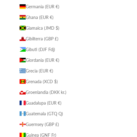
Germania (EUR €)
Ghana (EUR €)
Giamaica (JMD $)
Gibilterra (GBP £)
Gibuti (DJF Fdj)
Giordania (EUR €)
Grecia (EUR €)
Grenada (XCD $)
Groenlandia (DKK kr.)
Guadalupa (EUR €)
Guatemala (GTQ Q)
Guernsey (GBP £)
Guinea (GNF Fr)