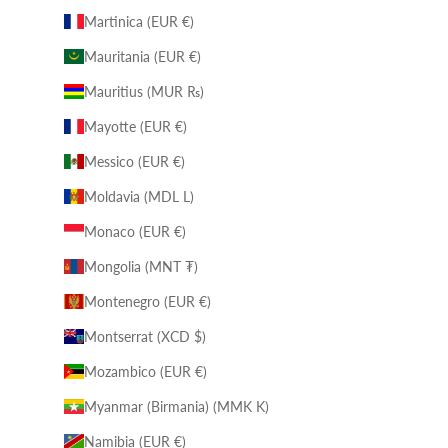
Martinica (EUR €)
Mauritania (EUR €)
Mauritius (MUR ₨)
Mayotte (EUR €)
Messico (EUR €)
Moldavia (MDL L)
Monaco (EUR €)
Mongolia (MNT ₮)
Montenegro (EUR €)
Montserrat (XCD $)
Mozambico (EUR €)
Myanmar (Birmania) (MMK K)
Namibia (EUR €)