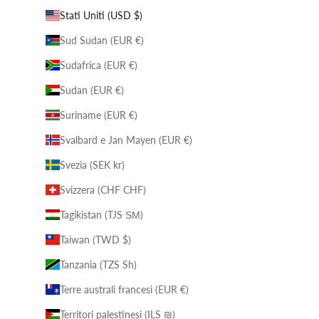
Stati Uniti (USD $)
Sud Sudan (EUR €)
Sudafrica (EUR €)
Sudan (EUR €)
Suriname (EUR €)
Svalbard e Jan Mayen (EUR €)
Svezia (SEK kr)
Svizzera (CHF CHF)
Tagikistan (TJS ЅМ)
Taiwan (TWD $)
Tanzania (TZS Sh)
Terre australi francesi (EUR €)
Territori palestinesi (ILS ₪)