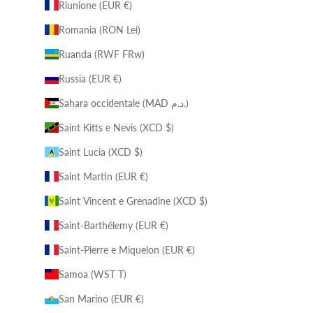
Riunione (EUR €)
Romania (RON Lei)
Ruanda (RWF FRw)
Russia (EUR €)
Sahara occidentale (MAD د.م.)
Saint Kitts e Nevis (XCD $)
Saint Lucia (XCD $)
Saint Martin (EUR €)
Saint Vincent e Grenadine (XCD $)
Saint-Barthélemy (EUR €)
Saint-Pierre e Miquelon (EUR €)
Samoa (WST T)
San Marino (EUR €)