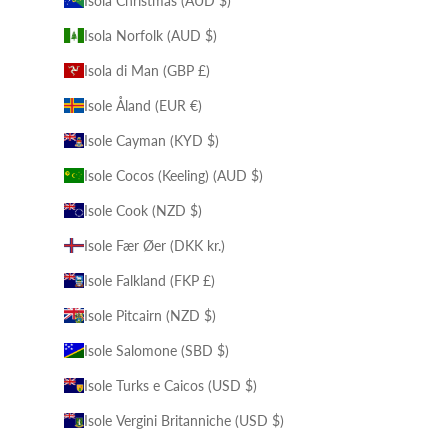
Isola Christmas (AUD $)
Isola Norfolk (AUD $)
Isola di Man (GBP £)
Isole Åland (EUR €)
Isole Cayman (KYD $)
Isole Cocos (Keeling) (AUD $)
Isole Cook (NZD $)
Isole Fær Øer (DKK kr.)
Isole Falkland (FKP £)
Isole Pitcairn (NZD $)
Isole Salomone (SBD $)
Isole Turks e Caicos (USD $)
Isole Vergini Britanniche (USD $)