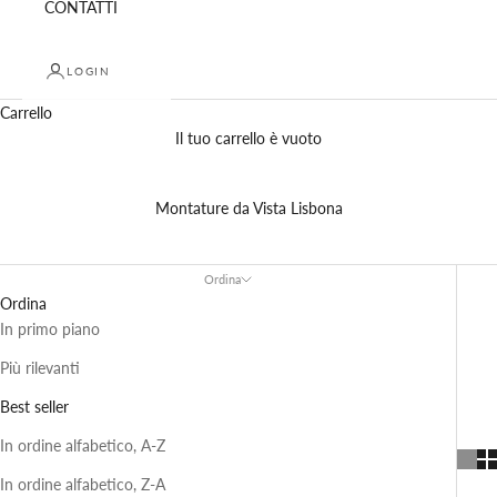
CONTATTI
LOGIN
Carrello
Il tuo carrello è vuoto
Montature da Vista Lisbona
Ordina
Ordina
In primo piano
Più rilevanti
Best seller
In ordine alfabetico, A-Z
In ordine alfabetico, Z-A