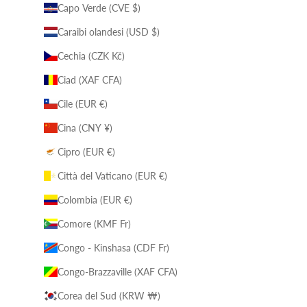
Capo Verde (CVE $)
Caraibi olandesi (USD $)
Cechia (CZK Kč)
Ciad (XAF CFA)
Cile (EUR €)
Cina (CNY ¥)
Cipro (EUR €)
Città del Vaticano (EUR €)
Colombia (EUR €)
Comore (KMF Fr)
Congo - Kinshasa (CDF Fr)
Congo-Brazzaville (XAF CFA)
Corea del Sud (KRW ₩)