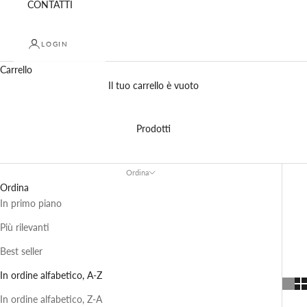
CONTATTI
LOGIN
Carrello
Il tuo carrello è vuoto
Prodotti
Ordina
Ordina
In primo piano
Più rilevanti
Best seller
In ordine alfabetico, A-Z
In ordine alfabetico, Z-A