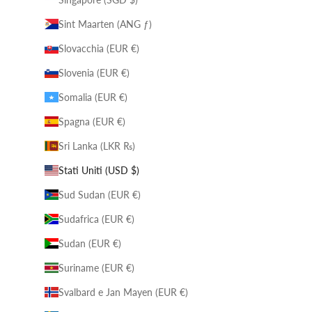
Sint Maarten (ANG ƒ)
Slovacchia (EUR €)
Slovenia (EUR €)
Somalia (EUR €)
Spagna (EUR €)
Sri Lanka (LKR ₨)
Stati Uniti (USD $)
Sud Sudan (EUR €)
Sudafrica (EUR €)
Sudan (EUR €)
Suriname (EUR €)
Svalbard e Jan Mayen (EUR €)