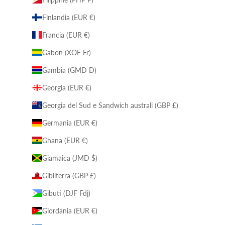
Finlandia (EUR €)
Francia (EUR €)
Gabon (XOF Fr)
Gambia (GMD D)
Georgia (EUR €)
Georgia del Sud e Sandwich australi (GBP £)
Germania (EUR €)
Ghana (EUR €)
Giamaica (JMD $)
Gibilterra (GBP £)
Gibuti (DJF Fdj)
Giordania (EUR €)