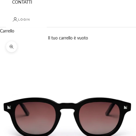
CONTATTI
LOGIN
Carrello
Il tuo carrello è vuoto
Ingrandisci immagine