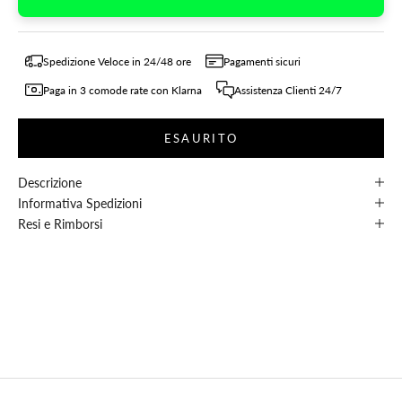
Spedizione Veloce in 24/48 ore
Pagamenti sicuri
Paga in 3 comode rate con Klarna
Assistenza Clienti 24/7
ESAURITO
Descrizione
Informativa Spedizioni
Resi e Rimborsi